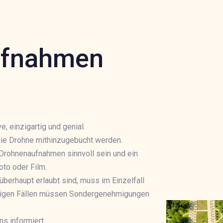
ufnahmen
 einzigartig und genial.
die Drohne mithinzugebucht werden.
 Drohnenaufnahmen sinnvoll sein und ein
oto oder Film.
berhaupt erlaubt sind, muss im Einzelfall
einigen Fällen müssen Sondergenehmigungen
ns informiert.