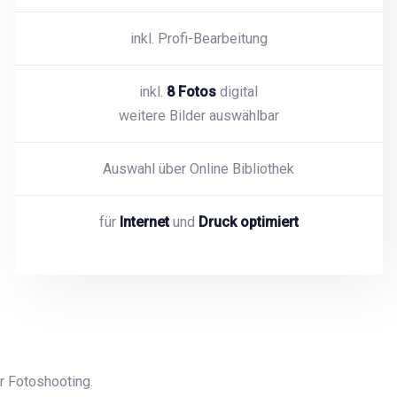
inkl. Profi-Bearbeitung
inkl.
8 Fotos
digital
weitere Bilder auswählbar
Auswahl über Online Bibliothek
für
Internet
und
Druck optimiert
r Fotoshooting.