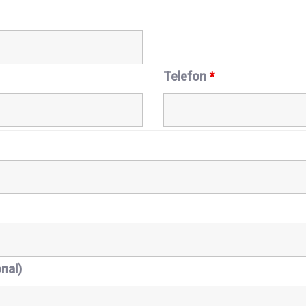
Telefon
*
nal)