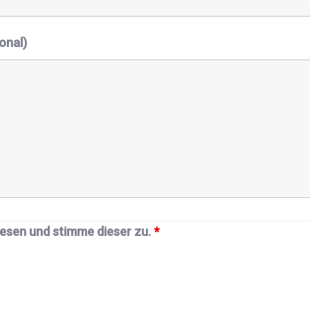
onal)
lesen und stimme dieser zu.
*