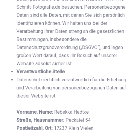
Schnitt-Fotografie.de besuchen. Personenbezogene
Daten sind alle Daten, mit denen Sie sich persönlich
identifizieren können. Wir halten uns bei der
Verarbeitung Ihrer Daten streng an die gesetzlichen
Bestimmungen, insbesondere die
Datenschutzgrundverordnung („DSGVO“), und legen
großen Wert darauf, dass Ihr Besuch auf unserer
Website absolut sicher ist.
Verantwortliche Stelle
Datenschutzrechtlich verantwortlich für die Erhebung
und Verarbeitung von personenbezogenen Daten auf
dieser Website ist:
Vorname, Name:
Rebekka Hedtke
Straße, Hausnummer:
Peckatel 54
Postleitzahl, Ort:
17237 Klein Vielen