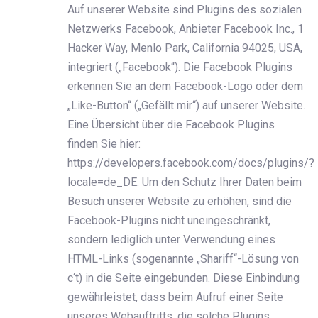
Auf unserer Website sind Plugins des sozialen
Netzwerks Facebook, Anbieter Facebook Inc., 1
Hacker Way, Menlo Park, California 94025, USA,
integriert („Facebook“). Die Facebook Plugins
erkennen Sie an dem Facebook-Logo oder dem
„Like-Button“ („Gefällt mir“) auf unserer Website.
Eine Übersicht über die Facebook Plugins
finden Sie hier:
https://developers.facebook.com/docs/plugins/?
locale=de_DE. Um den Schutz Ihrer Daten beim
Besuch unserer Website zu erhöhen, sind die
Facebook-Plugins nicht uneingeschränkt,
sondern lediglich unter Verwendung eines
HTML-Links (sogenannte „Shariff“-Lösung von
c‘t) in die Seite eingebunden. Diese Einbindung
gewährleistet, dass beim Aufruf einer Seite
unseres Webauftritts, die solche Plugins