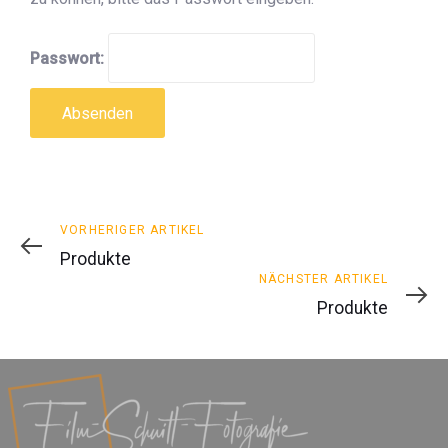
Passwort:
Vorheriger
VORHERIGER ARTIKEL
Artikel
Produkte
Nächster
NÄCHSTER ARTIKEL
Artikel
Produkte